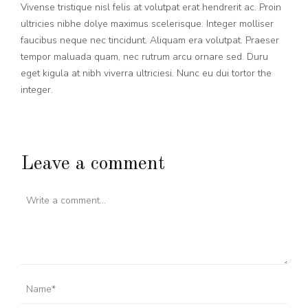
Vivense tristique nisl felis at volutpat erat hendrerit ac. Proin
ultricies nibhe dolye maximus scelerisque. Integer molliser
faucibus neque nec tincidunt. Aliquam era volutpat. Praeser
tempor maluada quam, nec rutrum arcu ornare sed. Duru
eget kigula at nibh viverra ultriciesi. Nunc eu dui tortor the
integer.
Leave a comment