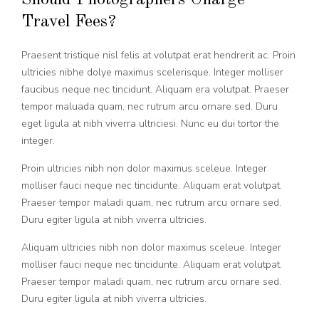
Travel Fees?
Praesent tristique nisl felis at volutpat erat hendrerit ac. Proin
ultricies nibhe dolye maximus scelerisque. Integer molliser
faucibus neque nec tincidunt. Aliquam era volutpat. Praeser
tempor maluada quam, nec rutrum arcu ornare sed. Duru
eget ligula at nibh viverra ultriciesi. Nunc eu dui tortor the
integer.
Proin ultricies nibh non dolor maximus sceleue. Integer
molliser fauci neque nec tincidunte. Aliquam erat volutpat.
Praeser tempor maladi quam, nec rutrum arcu ornare sed.
Duru egiter ligula at nibh viverra ultricies.
Aliquam ultricies nibh non dolor maximus sceleue. Integer
molliser fauci neque nec tincidunte. Aliquam erat volutpat.
Praeser tempor maladi quam, nec rutrum arcu ornare sed.
Duru egiter ligula at nibh viverra ultricies.